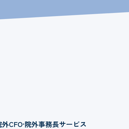
院外CFO·院外事務長サービス