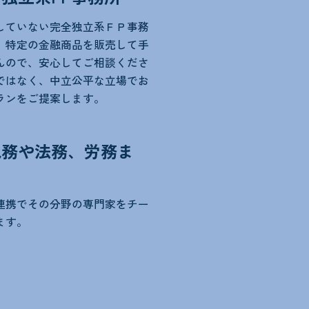
していない完全独立系ＦＰ事務
。特定の金融商品を販売して手
んので、安心してご相談くださ
ではなく、中立公平な立場でお
ランをご提案します。
税務や法務、労務ま
連携でその分野の専門家をチー
ます。