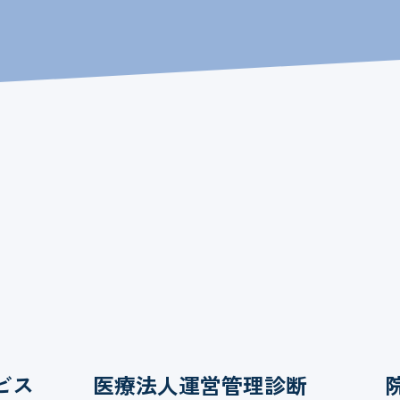
Support menu
サポートメニュー
ビス
医療法人運営管理診断