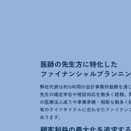
Strengths
弊社の強み
医師の先生方に特化した
ファイナンシャルプランニ
弊社代表は約15年間の会計事務所勤務を通
先生の確定申告や相談対応を数多く経験。
の医療法人成りや事業承継・相続も数多く
有のライフサイクルに合わせたファイナン
あります。
顧客利益の最大化を追求する