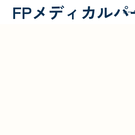
FPメディカルパ
ホー