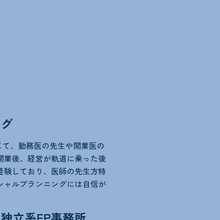
ング
じて、勤務医の先生や開業医の
開業後、経営が軌道に乗った後
経験しており、医師の先生方特
シャルプランニングには自信が
独立系FP事務所