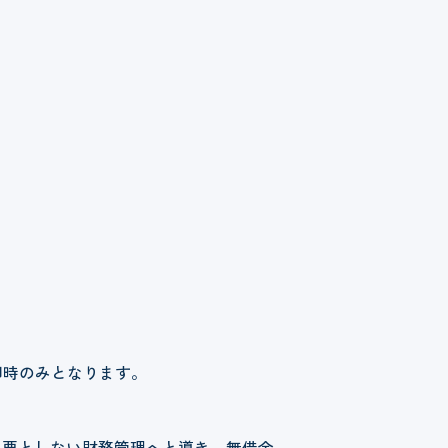
印時のみとなります。
必要としない財務管理へと導き、無借金