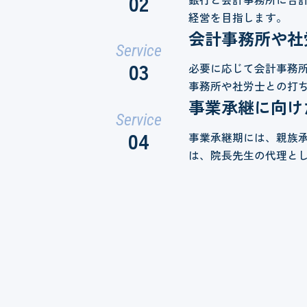
02
経営を目指します。
会計事務所や社
Service
03
必要に応じて会計事務
事務所や社労士との打
事業承継に向け
Service
04
事業承継期には、親族
は、院長先生の代理と