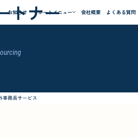
ートナー
ム
お知らせ
サポートメニュー
会社概要
よくある質問
sourcing
サービス
院外事務長サービス