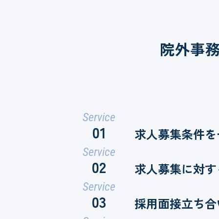
院外事
Service
01
求人募集条件を
Service
02
求人募集に対す
Service
03
採用面接立ち合