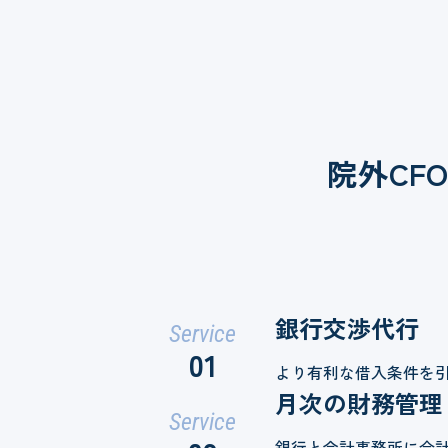
院外CF
銀行交渉代行
Service
01
より有利な借入条件を
月次の財務管理
Service
銀行と会計事務所に合