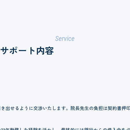
Service
Oサポート内容
引き出せるように交渉いたします。院長先生の負担は契約書押
計23年勤務した経験を活かし、最終的には銀行からの借入金を