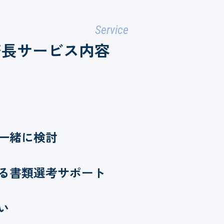
Service
務長サービス内容
一緒に検討
る書類選考サポート
い