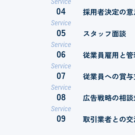
Service
04
採用者決定の意
Service
05
スタッフ面談
Service
06
従業員雇用と管
Service
07
従業員への賞与
Service
08
広告戦略の相談
Service
09
取引業者との交