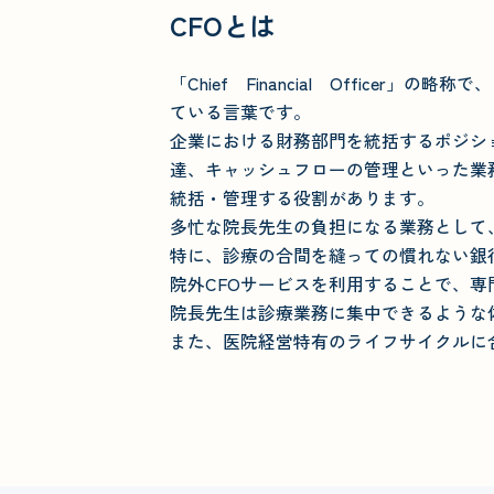
CFOとは
「Chief Financial Officer
ている言葉です。
企業における財務部門を統括するポジシ
達、キャッシュフローの管理といった業
統括・管理する役割があります。
多忙な院長先生の負担になる業務として
特に、診療の合間を縫っての慣れない銀
院外CFOサービスを利用することで、専
院長先生は診療業務に集中できるような
また、医院経営特有のライフサイクルに